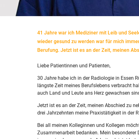
41 Jahre war ich Mediziner mit Leib und See
wieder gesund zu werden war für mich immer m
Berufung. Jetzt ist es an der Zeit, meinen A
Liebe Patientinnen und Patienten,
30 Jahre habe ich in der Radiologie in Essen Rü
längste Zeit meines Berufslebens verbracht habe
auch Land und Leute ans Herz gewachsen sin
Jetzt ist es an der Zeit, meinen Abschied zu 
drei Jahrzehnten meine Praxistätigkeit in der 
Bei all meinen Kolleginnen und Kollegen möcht
Zusammenarbeit bedanken. Mein besonderer D