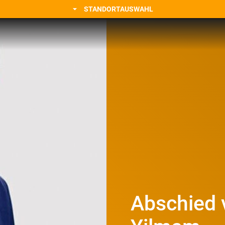
STANDORTAUSWAHL
Abschied 