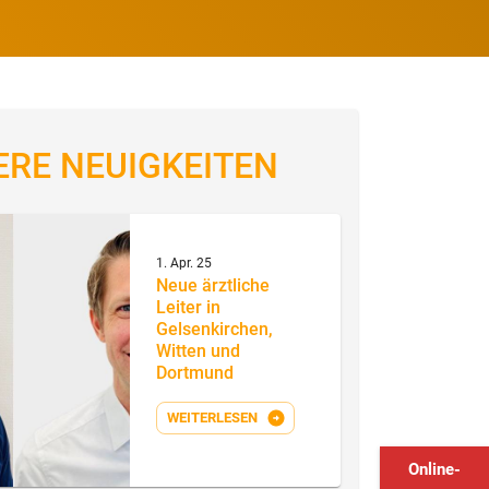
RE NEUIGKEITEN
1. Apr. 25
Neue ärztliche
Leiter in
Gelsenkirchen,
Witten und
Dortmund
WEITERLESEN
Online-