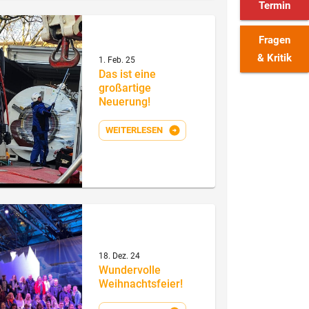
Termin
Fragen
& Kritik
1. Feb. 25
Das ist eine
großartige
Neuerung!
WEITERLESEN
18. Dez. 24
Wundervolle
Weihnachtsfeier!