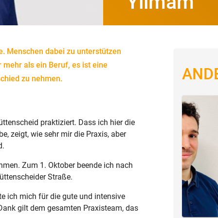
Yilmam
le. Menschen dabei zu unterstützen
ehr als ein Beruf, es ist eine
ANDE
bschied zu nehmen.
ttenscheid praktiziert. Dass ich hier die
, zeigt, wie sehr mir die Praxis, aber
d.
nehmen. Zum 1. Oktober beende ich nach
Rüttenscheider Straße.
e ich mich für die gute und intensive
ank gilt dem gesamten Praxisteam, das