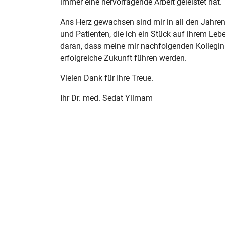
immer eine hervorragende Arbeit geleistet hat.
Ans Herz gewachsen sind mir in all den Jahren
und Patienten, die ich ein Stück auf ihrem Leb
daran, dass meine mir nachfolgenden Kollegin
erfolgreiche Zukunft führen werden.
Vielen Dank für Ihre Treue.
Ihr Dr. med. Sedat Yilmam