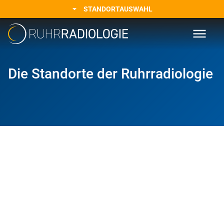
ändern sich. Wir
STANDORTAUSWAHL
werden zur:
Die Standorte der Ruhrradiologie