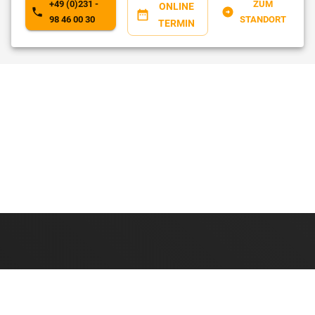
+49 (0)231 -
ZUM
ONLINE
98 46 00 30
STANDORT
TERMIN
IMPRESSUM
DATENSCHUTZ
Ruhrradiologie, 2023