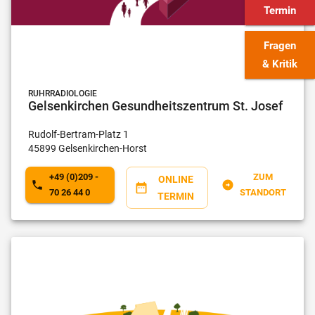
Termin
Fragen
& Kritik
RUHRRADIOLOGIE
Gelsenkirchen Gesundheitszentrum St. Josef
Rudolf-Bertram-Platz
1
45899
Gelsenkirchen-Horst
+49 (0)209 -
ZUM
ONLINE
70 26 44 0
STANDORT
TERMIN