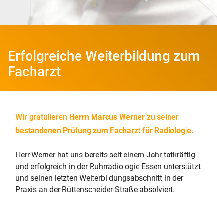
Erfolgreiche Weiterbildung zum
Facharzt
Wir gratulieren
Herrn Marcus Werner
zu seiner
bestandenen Prüfung zum Facharzt für Radiologie
.
Herr Werner hat uns bereits seit einem Jahr tatkräftig
und erfolgreich in der Ruhrradiologie Essen unterstützt
und seinen letzten Weiterbildungsabschnitt in der
Praxis an der Rüttenscheider Straße absolviert.