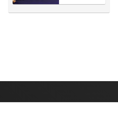
IMPRESSUM
DATENSCHUTZ
Ruhrradiologie, 2023