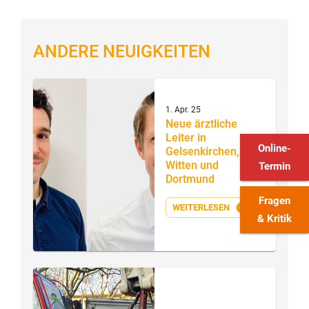
ANDERE NEUIGKEITEN
1. Apr. 25
Neue ärztliche
Leiter in
Online-
Gelsenkirchen,
Witten und
Termin
Dortmund
Fragen
WEITERLESEN
& Kritik