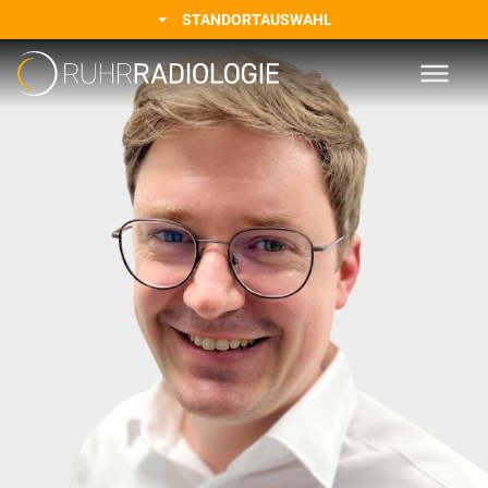
ändern sich. Wir
STANDORTAUSWAHL
werden zur: